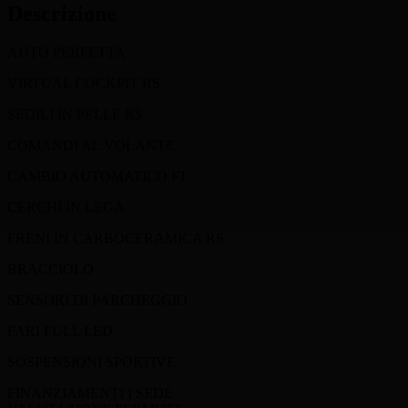
Descrizione
AUTO PERFETTA
VIRTUAL COCKPIT RS
SEDILI IN PELLE RS
COMANDI AL VOLANTE
CAMBIO AUTOMATICO F1
CERCHI IN LEGA
FRENI IN CARBOCERAMICA RS
BRACCIOLO
SENSORI DI PARCHEGGIO
FARI FULL LED
SOSPENSIONI SPORTIVE
FINANZIAMENTI I SEDE