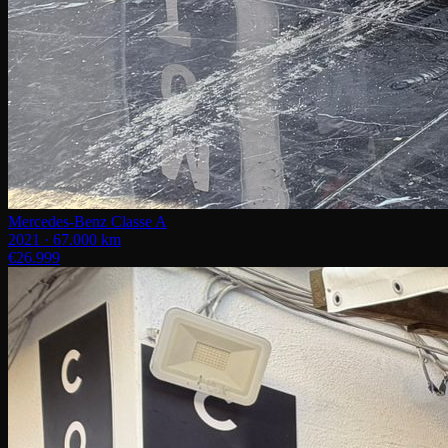
Mercedes-Benz Classe A
2021 · 67.000 km
€26.999