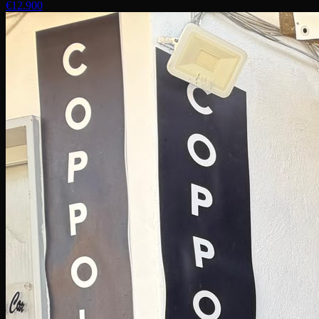
€12.900