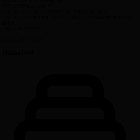
VALUTAZIONE PERMUTE
*** COPPOLA CAR ***
1 SEDE VIA LUCA GIORDANO 109 CERCOLA
2 SEDE CORSO LUIGI PIRANDELLO MASSA DI SOMMA
INFO
TEL : 0812139283
CELL: 3284123451
Dotazioni