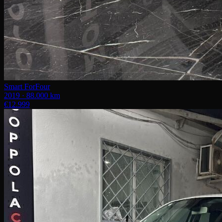
Smart ForFour
2019 · 88.000 km
€12.999