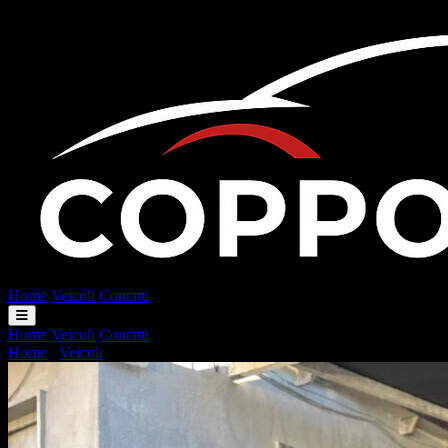
Home
Veicoli
Contatti
Home
Veicoli
Contatti
Home
/
Veicoli
/
Audi A3 RS 3 SPB